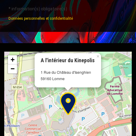
*
information(s) obligatoire(s)
Données personnelles et confidentialité
×
+
A l'intérieur du Kinepolis
−
1 Rue du Château d'Isenghien
59160 Lomme