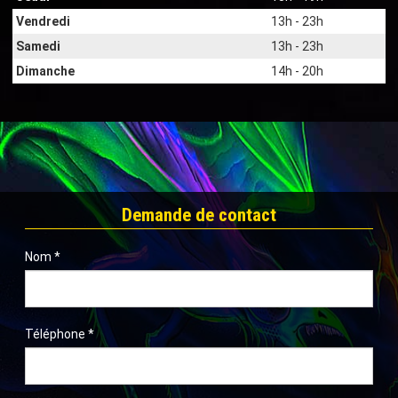
Vendredi
13h - 23h
Samedi
13h - 23h
Dimanche
14h - 20h
Demande de contact
Nom
*
Téléphone
*