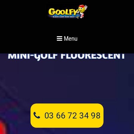
Menu
ACCUEIL
TARIFS ET RÉSERVATIONS
ANNIVERSAIRES
CENTRES DE LOISIRS
ÉVÉNEMENTS
03 66 72 34 98
CONTACT