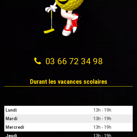
03 66 72 34 98
Durant les vacances scolaires
Lundi
13h - 19h
Mardi
13h - 19h
Mercredi
13h - 19h
Jeudi
13h - 19h